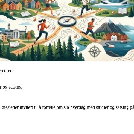
retime.
 og satsing.
tudiesteder invitert til å fortelle om sin hverdag med studier og satsing på