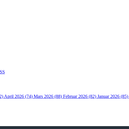
SS
2)
April 2026 (74)
Mars 2026 (88)
Februar 2026 (82)
Januar 2026 (85