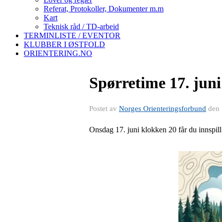
Referat, Protokoller, Dokumenter m.m
Kart
Teknisk råd / TD-arbeid
TERMINLISTE / EVENTOR
KLUBBER I ØSTFOLD
ORIENTERING.NO
Spørretime 17. juni
Postet av
Norges Orienteringsforbund
den
Onsdag 17. juni klokken 20 får du innspill 