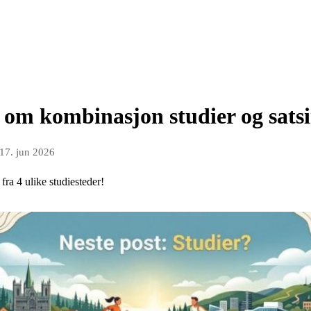
 om kombinasjon studier og sats
17. jun 2026
fra 4 ulike studiesteder!