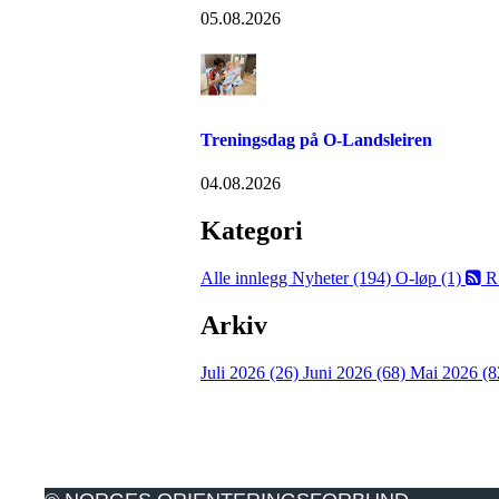
05.08.2026
Treningsdag på O-Landsleiren
04.08.2026
Kategori
Alle innlegg
Nyheter (194)
O-løp (1)
R
Arkiv
Juli 2026 (26)
Juni 2026 (68)
Mai 2026 (8