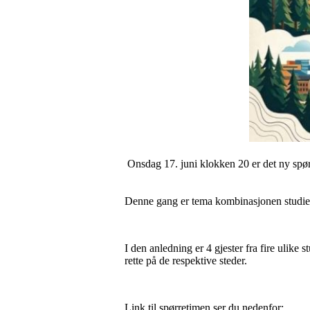
Onsdag 17. juni klokken 20 er det ny spør
Denne gang er tema kombinasjonen studier
I den anledning er 4 gjester fra fire ulike s
rette på de respektive steder.
Link til spørretimen ser du nedenfor: