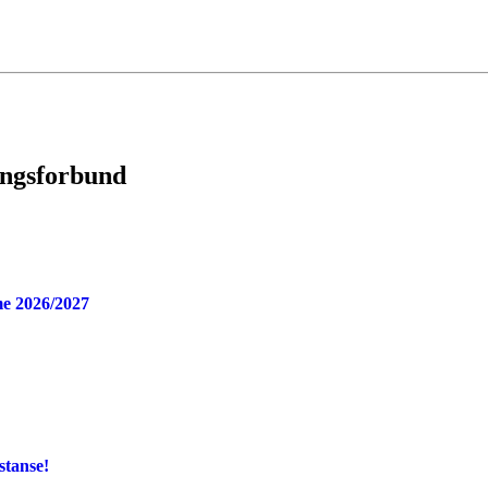
ingsforbund
e 2026/2027
stanse!