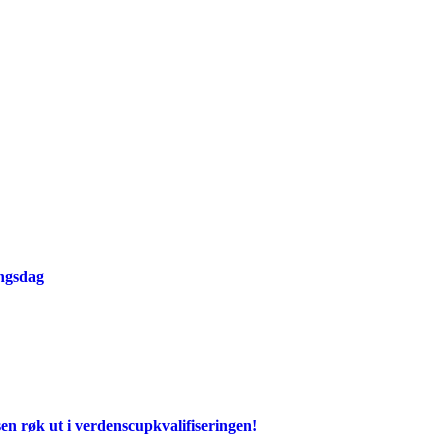
ingsdag
en røk ut i verdenscupkvalifiseringen!