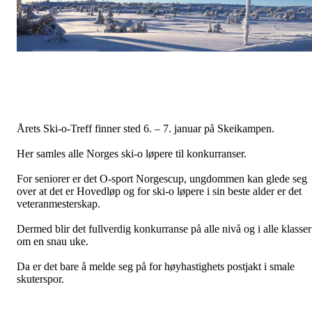
Årets Ski-o-Treff finner sted 6. – 7. januar på Skeikampen.
Her samles alle Norges ski-o løpere til konkurranser.
For seniorer er det O-sport Norgescup, ungdommen kan glede seg
over at det er Hovedløp og for ski-o løpere i sin beste alder er det
veteranmesterskap.
Dermed blir det fullverdig konkurranse på alle nivå og i alle klasser
om en snau uke.
Da er det bare å melde seg på for høyhastighets postjakt i smale
skuterspor.