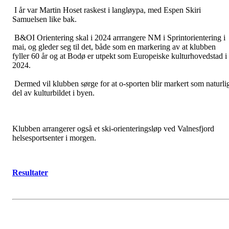
I år var Martin Hoset raskest i langløypa, med Espen Skiri
Samuelsen like bak.
B&OI Orientering skal i 2024 arrrangere NM i Sprintorientering i
mai, og gleder seg til det, både som en markering av at klubben
fyller 60 år og at Bodø er utpekt som Europeiske kulturhovedstad i
2024.
Dermed vil klubben sørge for at o-sporten blir markert som naturli
del av kulturbildet i byen.
Klubben arrangerer også et ski-orienteringsløp ved Valnesfjord
helsesportsenter i morgen.
Resultater