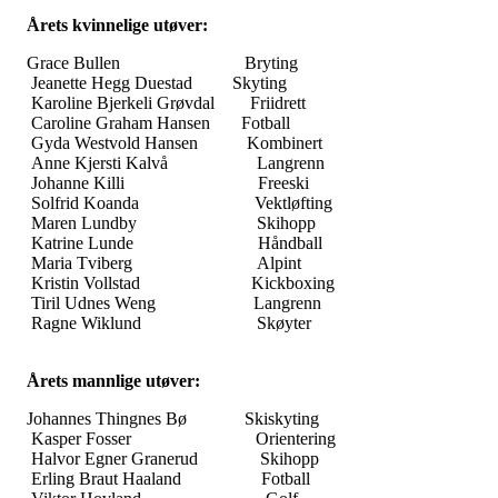
Årets kvinnelige utøver:
Grace Bullen Bryting
Jeanette Hegg Duestad Skyting
Karoline Bjerkeli Grøvdal Friidrett
Caroline Graham Hansen Fotball
Gyda Westvold Hansen Kombinert
Anne Kjersti Kalvå Langrenn
Johanne Killi Freeski
Solfrid Koanda Vektløfting
Maren Lundby Skihopp
Katrine Lunde Håndball
Maria Tviberg Alpint
Kristin Vollstad Kickboxing
Tiril Udnes Weng Langrenn
Ragne Wiklund Skøyter
Årets mannlige utøver:
Johannes Thingnes Bø Skiskyting
Kasper Fosser Orientering
Halvor Egner Granerud Skihopp
Erling Braut Haaland Fotball