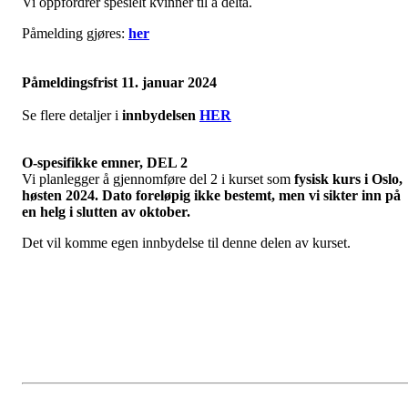
Vi oppfordrer spesielt kvinner til å delta.
Påmelding gjøres:
her
Påmeldingsfrist 11. januar 2024
Se flere detaljer i
innbydelsen
HER
O-spesifikke emner, DEL 2
Vi planlegger å gjennomføre del 2 i kurset som
fysisk kurs i Oslo,
høsten 2024.
Dato foreløpig ikke bestemt, men vi sikter inn på
en helg i slutten av oktober.
Det vil komme egen innbydelse til denne delen av kurset.