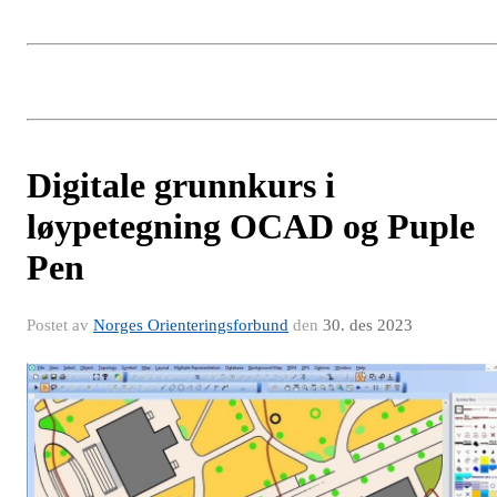
Digitale grunnkurs i
løypetegning OCAD og Puple
Pen
Postet av
Norges Orienteringsforbund
den
30. des 2023