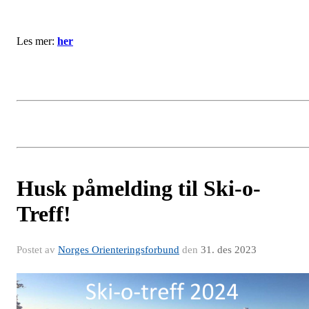
Les mer:
her
Husk påmelding til Ski-o-
Treff!
Postet av
Norges Orienteringsforbund
den
31. des 2023