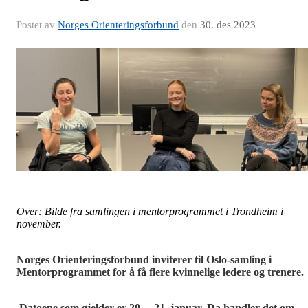
Postet av
Norges Orienteringsforbund
den
30. des 2023
Over: Bilde fra samlingen i mentorprogrammet i Trondheim i
november.
Norges Orienteringsforbund inviterer til Oslo-samling i
Mentorprogrammet for å få flere kvinnelige ledere og trenere.
Datoene som gjelder er 20. – 21. januar. Da handler det om