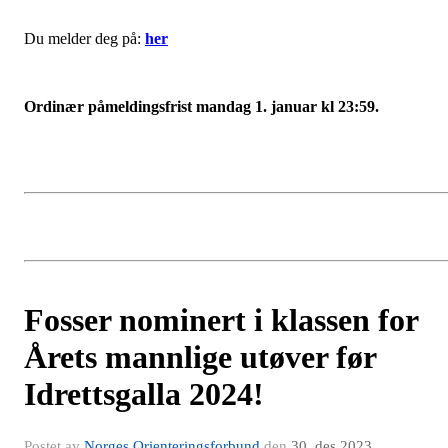
Du melder deg på:
her
Ordinær påmeldingsfrist mandag 1. januar kl 23:59.
Fosser nominert i klassen for
Årets mannlige utøver før
Idrettsgalla 2024!
Postet av
Norges Orienteringsforbund
den
30. des 2023