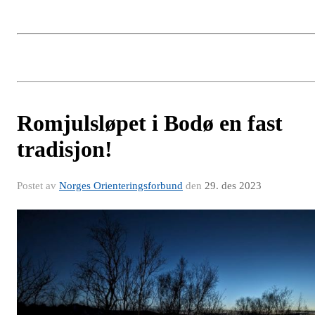
Romjulsløpet i Bodø en fast
tradisjon!
Postet av
Norges Orienteringsforbund
den
29. des 2023