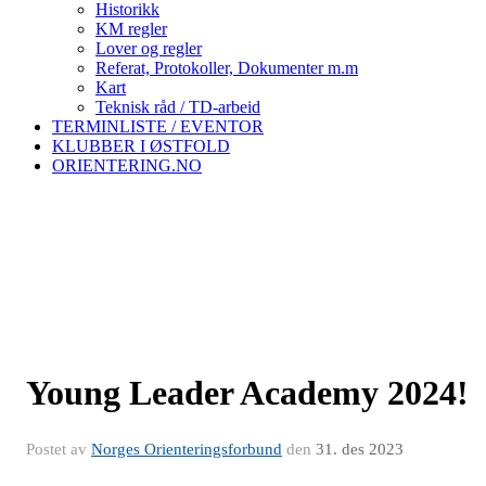
Historikk
KM regler
Lover og regler
Referat, Protokoller, Dokumenter m.m
Kart
Teknisk råd / TD-arbeid
TERMINLISTE / EVENTOR
KLUBBER I ØSTFOLD
ORIENTERING.NO
Young Leader Academy 2024!
Postet av
Norges Orienteringsforbund
den
31. des 2023