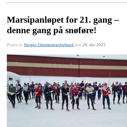
Marsipanløpet for 21. gang –
denne gang på snøføre!
Postet av
Norges Orienteringsforbund
den
29. des 2023