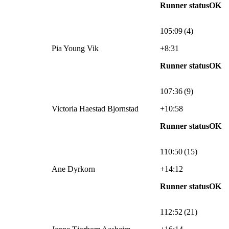
Runner statusOK
105:09 (4)
Pia Young Vik
+8:31
Runner statusOK
107:36 (9)
Victoria Haestad Bjornstad
+10:58
Runner statusOK
110:50 (15)
Ane Dyrkorn
+14:12
Runner statusOK
112:52 (21)