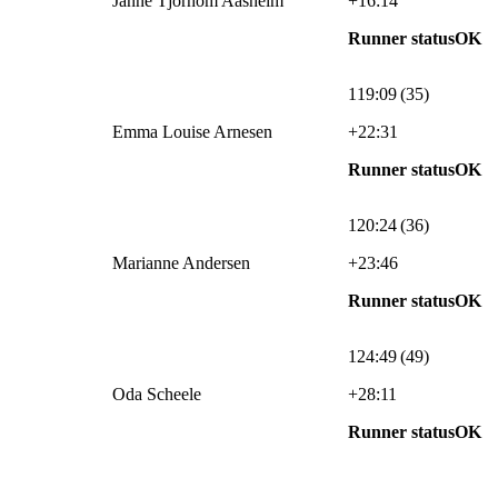
Janne Tjorhom Aasheim
+16:14
Runner statusOK
119:09 (35)
Emma Louise Arnesen
+22:31
Runner statusOK
120:24 (36)
Marianne Andersen
+23:46
Runner statusOK
124:49 (49)
Oda Scheele
+28:11
Runner statusOK