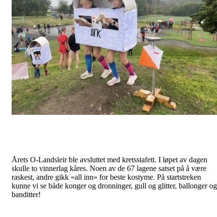
Årets O-Landsleir ble avsluttet med kretsstafett. I løpet av dagen
skulle to vinnerlag kåres. Noen av de 67 lagene satset på å være
raskest, andre gikk «all inn» for beste kostyme. På startstreken
kunne vi se både konger og dronninger, gull og glitter, ballonger og
banditter!