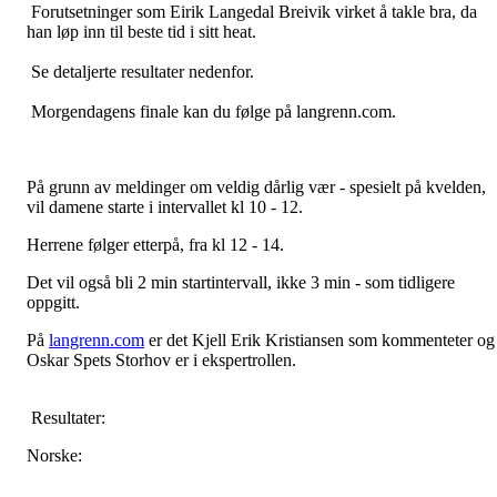
Forutsetninger som Eirik Langedal Breivik virket å takle bra, da
han løp inn til beste tid i sitt heat.
Se detaljerte resultater nedenfor.
Morgendagens finale kan du følge på langrenn.com.
På grunn av meldinger om veldig dårlig vær - spesielt på kvelden,
vil damene starte i intervallet kl 10 - 12.
Herrene følger etterpå, fra kl 12 - 14.
Det vil også bli 2 min startintervall, ikke 3 min - som tidligere
oppgitt.
På
langrenn.com
er det Kjell Erik Kristiansen som kommenteter og
Oskar Spets Storhov er i ekspertrollen.
Resultater:
Norske: