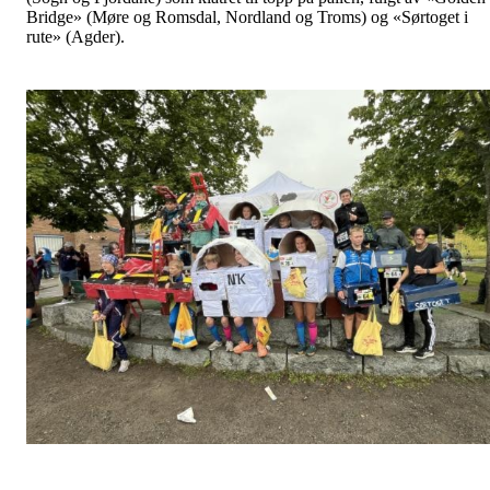
Bridge» (Møre og Romsdal, Nordland og Troms) og «Sørtoget i
rute» (Agder).