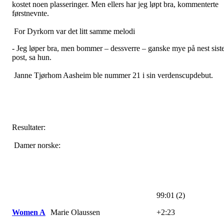
kostet noen plasseringer. Men ellers har jeg løpt bra, kommenterte
førstnevnte.
For Dyrkorn var det litt samme melodi
- Jeg løper bra, men bommer – dessverre – ganske mye på nest sist
post, sa hun.
Janne Tjørhom Aasheim ble nummer 21 i sin verdenscupdebut.
Resultater:
Damer norske:
99:01 (2)
Women A
Marie Olaussen
+2:23