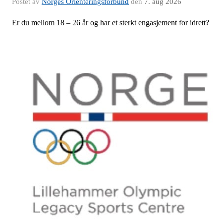
Postet av
Norges Orienteringsforbund
den
7. aug 2026
Er du mellom 18 – 26 år og har et sterkt engasjement for idrett?