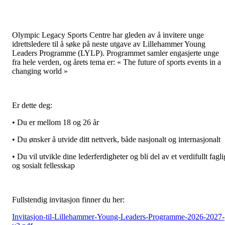
Olympic Legacy Sports Centre har gleden av å invitere unge
idrettsledere til å søke på neste utgave av Lillehammer Young
Leaders Programme (LYLP). Programmet samler engasjerte unge
fra hele verden, og årets tema er: « The future of sports events in a
changing world »
Er dette deg:
• Du er mellom 18 og 26 år
• Du ønsker å utvide ditt nettverk, både nasjonalt og internasjonalt
• Du vil utvikle dine lederferdigheter og bli del av et verdifullt fagli
og sosialt fellesskap
Fullstendig invitasjon finner du her:
Invitasjon-til-Lillehammer-Young-Leaders-Programme-2026-2027-