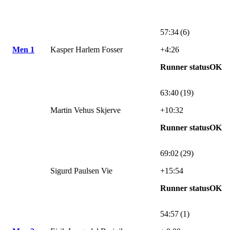
57:34 (6)
Men 1
Kasper Harlem Fosser
+4:26
Runner statusOK
63:40 (19)
Martin Vehus Skjerve
+10:32
Runner statusOK
69:02 (29)
Sigurd Paulsen Vie
+15:54
Runner statusOK
54:57 (1)