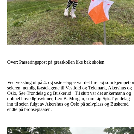
Over: Passeringspost på gresskollen like bak skolen
Ved veksling ut på 4. og siste etappe var det fire lag som kjempet 
seieren, nemlig førstelagene til Vestfold og Telemark, Akershus og
Oslo, Sør-Trøndelag og Buskerud . Til slutt var det ankermann og
dobbel hovedløpsvinner, Leo B. Morgan, som løp Sør-Trøndelag
inn til seier, fulgt av Akershus og Oslo på sølvplass og Buskerud
endte på bronseplassen.