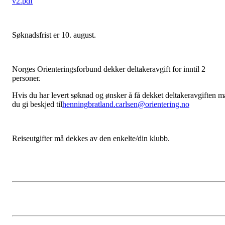
v2.pdf
Søknadsfrist er 10. august.
Norges Orienteringsforbund dekker deltakeravgift for inntil 2
personer.
Hvis du har levert søknad og ønsker å få dekket deltakeravgiften m
du gi beskjed til
henningbratland.carlsen@orientering.no
Reiseutgifter må dekkes av den enkelte/din klubb.