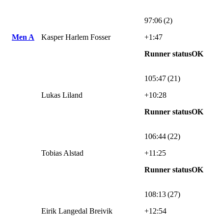
97:06 (2)
Men A
Kasper Harlem Fosser
+1:47
Runner statusOK
105:47 (21)
Lukas Liland
+10:28
Runner statusOK
106:44 (22)
Tobias Alstad
+11:25
Runner statusOK
108:13 (27)
Eirik Langedal Breivik
+12:54