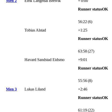
Men 2
Eirik Langedal Breivik
+ 0:00
Runner statusOK
56:22 (6)
Tobias Alstad
+1:25
Runner statusOK
63:58 (27)
Havard Sandstad Eidsmo
+9:01
Runner statusOK
55:56 (8)
Men 3
Lukas Liland
+2:46
Runner statusOK
61:19 (22)