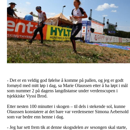
- Det er en veldig god følelse å komme på pallen, og jeg er godt
fornøyd med mitt løp i dag, sa Marie Olaussen etter å ha løpt i mål
som nummer 2 på dagens langdistanse under verdenscupen i
tsjekkiske Vyssi Brod.
Etter nesten 100 minutter i skogen – til dels i stekende sol, kunne
Olaussen konstatere at det bare var verdensener Simona Aebersold
som var bedre enn henne i dag.
- Jeg har sett frem tik at denne skogsdelen av sesongen skal starte,