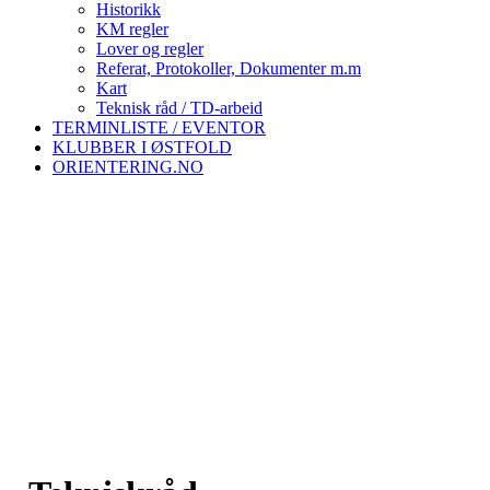
Historikk
KM regler
Lover og regler
Referat, Protokoller, Dokumenter m.m
Kart
Teknisk råd / TD-arbeid
TERMINLISTE / EVENTOR
KLUBBER I ØSTFOLD
ORIENTERING.NO