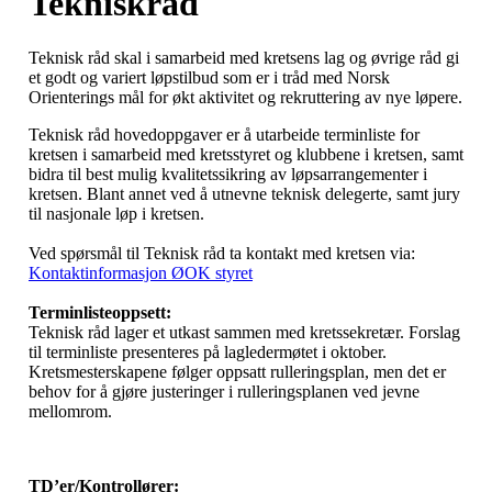
Tekniskråd
Teknisk råd skal i samarbeid med kretsens lag og øvrige råd gi
et godt og variert løpstilbud som er i tråd med Norsk
Orienterings mål for økt aktivitet og rekruttering av nye løpere.
Teknisk råd hovedoppgaver er å utarbeide terminliste for
kretsen i samarbeid med kretsstyret og klubbene i kretsen, samt
bidra til best mulig kvalitetssikring av løpsarrangementer i
kretsen. Blant annet ved å utnevne teknisk delegerte, samt jury
til nasjonale løp i kretsen.
Ved spørsmål til Teknisk råd ta kontakt med kretsen via:
Kontaktinformasjon ØOK styret
Terminlisteoppsett:
Teknisk råd lager et utkast sammen med kretssekretær. Forslag
til terminliste presenteres på lagledermøtet i oktober.
Kretsmesterskapene følger oppsatt rulleringsplan, men det er
behov for å gjøre justeringer i rulleringsplanen ved jevne
mellomrom.
TD’er/Kontrollører: