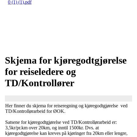
0 (1) (1).pdf
Skjema for kjøregodtgjørelse
for reiseledere og
TD/Kontrollører
Her finner du skjema for reiseregning og kjøregodtgjørelse ved
TD/Kontrollørarbeid for ØOK.
Satsene for kjøregodtgjørelse ved TD/Kontrollørarbeid er:
3,5kr/pr.km over 20km, og inntil 1500kr. Dvs. at
kjøregodtgjørelse kan kreves på kjøringer fra 20km eller lengre,