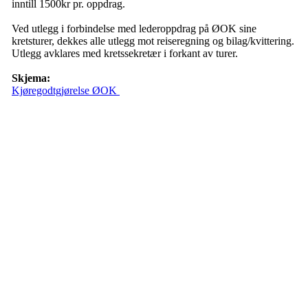
inntill 1500kr pr. oppdrag.
Ved utlegg i forbindelse med lederoppdrag på ØOK sine
kretsturer, dekkes alle utlegg mot reiseregning og bilag/kvittering.
Utlegg avklares med kretssekretær i forkant av turer.
Skjema:
Kjøregodtgjørelse ØOK