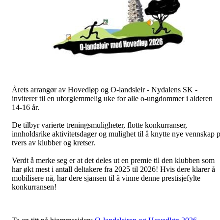
Årets arrangør av Hovedløp og O-landsleir - Nydalens SK -
inviterer til en uforglemmelig uke for alle o-ungdommer i alderen
14-16 år.
De tilbyr varierte treningsmuligheter, flotte konkurranser,
innholdsrike aktivitetsdager og mulighet til å knytte nye vennskap 
tvers av klubber og kretser.
Verdt å merke seg er at det deles ut en premie til den klubben som
har økt mest i antall deltakere fra 2025 til 2026! Hvis dere klarer å
mobilisere nå, har dere sjansen til å vinne denne prestisjefylte
konkurransen!