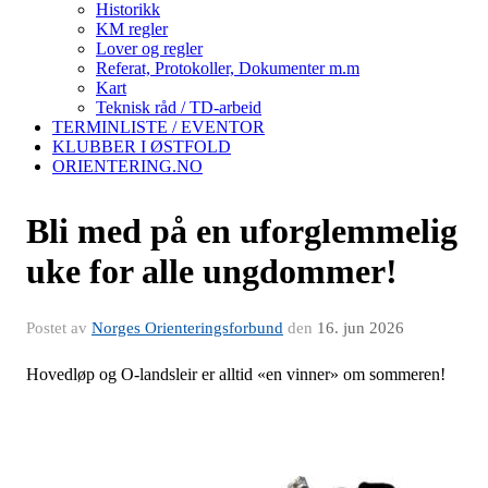
Historikk
KM regler
Lover og regler
Referat, Protokoller, Dokumenter m.m
Kart
Teknisk råd / TD-arbeid
TERMINLISTE / EVENTOR
KLUBBER I ØSTFOLD
ORIENTERING.NO
Bli med på en uforglemmelig
uke for alle ungdommer!
Postet av
Norges Orienteringsforbund
den
16. jun 2026
Hovedløp og O-landsleir er alltid «en vinner» om sommeren!