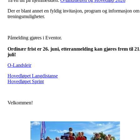
Ta en titt på hjemmesiden:
O-landsleiren og Hovedløp 2026
Der er blant annet en fyldig invitasjon, program og informasjon om
treningsmuligheter.
Påmelding gjøres i Eventor.
Ordinær frist er 26. juni, etteranmelding kan gjøres frem til 21
juli!
O-Landsleir
Hovedløpet Langdistanse
Hovedløpet Sprint
Velkommen!