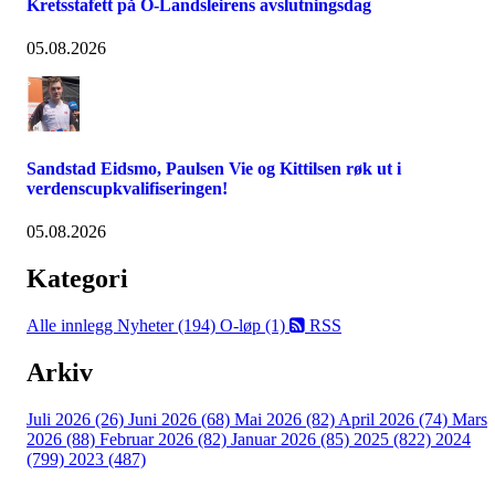
Kretsstafett på O-Landsleirens avslutningsdag
05.08.2026
Sandstad Eidsmo, Paulsen Vie og Kittilsen røk ut i
verdenscupkvalifiseringen!
05.08.2026
Kategori
Alle innlegg
Nyheter (194)
O-løp (1)
RSS
Arkiv
Juli 2026 (26)
Juni 2026 (68)
Mai 2026 (82)
April 2026 (74)
Mars
2026 (88)
Februar 2026 (82)
Januar 2026 (85)
2025 (822)
2024
(799)
2023 (487)