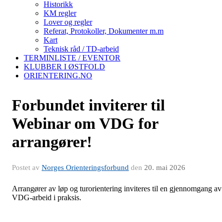
Historikk
KM regler
Lover og regler
Referat, Protokoller, Dokumenter m.m
Kart
Teknisk råd / TD-arbeid
TERMINLISTE / EVENTOR
KLUBBER I ØSTFOLD
ORIENTERING.NO
Forbundet inviterer til
Webinar om VDG for
arrangører!
Postet av
Norges Orienteringsforbund
den
20. mai 2026
Arrangører av løp og turorientering inviteres til en gjennomgang av
VDG-arbeid i praksis.