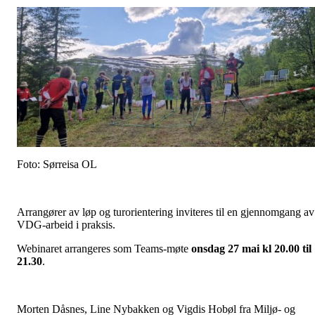
Foto: Sørreisa OL
Arrangører av løp og turorientering inviteres til en gjennomgang av
VDG-arbeid i praksis.
Webinaret arrangeres som Teams-møte
onsdag 27 mai kl 20.00 til
21.30
.
Morten Dåsnes, Line Nybakken og Vigdis Hobøl fra Miljø- og