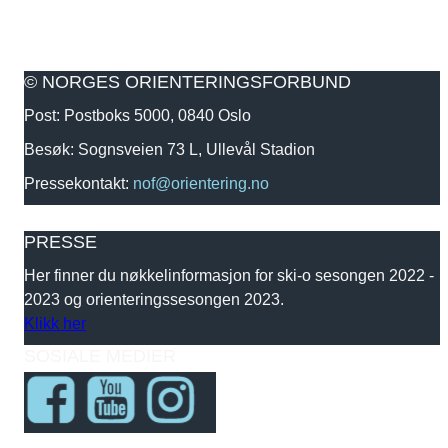
© NORGES ORIENTERINGSFORBUND
Post: Postboks 5000, 0840 Oslo
Besøk: Sognsveien 73 L, Ullevål Stadion
Pressekontakt:
nof@orientering.no
PRESSE
Her finner du nøkkelinformasjon for ski-o sesongen 2022 -
2023 og orienteringssesongen 2023.
Klikk her
SOSIALE MEDIER