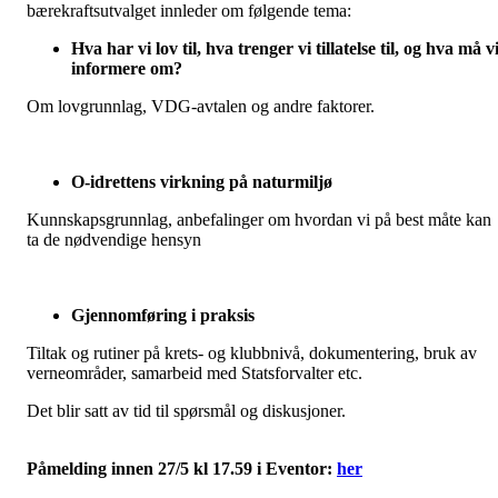
bærekraftsutvalget innleder om følgende tema:
Hva har vi lov til, hva trenger vi tillatelse til, og hva må v
informere om?
Om lovgrunnlag, VDG-avtalen og andre faktorer.
O-idrettens virkning på naturmiljø
Kunnskapsgrunnlag, anbefalinger om hvordan vi på best måte kan
ta de nødvendige hensyn
Gjennomføring i praksis
Tiltak og rutiner på krets- og klubbnivå, dokumentering, bruk av
verneområder, samarbeid med Statsforvalter etc.
Det blir satt av tid til spørsmål og diskusjoner.
Påmelding innen 27/5 kl 17.59 i Eventor:
her