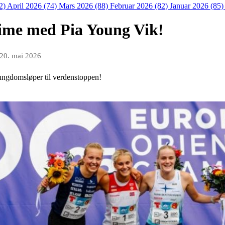
2)
April 2026 (74)
Mars 2026 (88)
Februar 2026 (82)
Januar 2026 (85
etime med Pia Young Vik!
20. mai 2026
ungdomsløper til verdenstoppen!