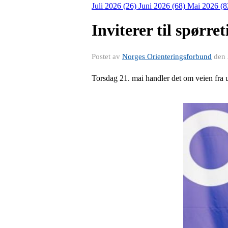
Juli 2026 (26)
Juni 2026 (68)
Mai 2026 (8
Inviterer til spørr
Postet av
Norges Orienteringsforbund
den
Torsdag 21. mai handler det om veien fra 