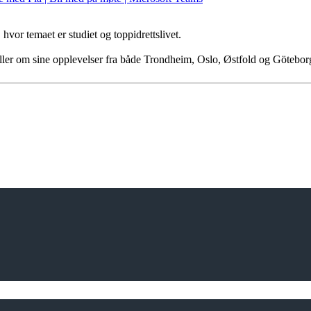
hvor temaet er studiet og toppidrettslivet.
teller om sine opplevelser fra både Trondheim, Oslo, Østfold og Götebo