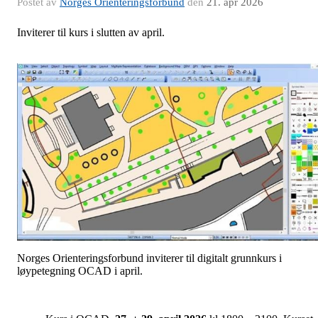
Postet av
Norges Orienteringsforbund
den
21. apr 2026
Inviterer til kurs i slutten av april.
Norges Orienteringsforbund inviterer til digitalt grunnkurs i
løypetegning OCAD i april.