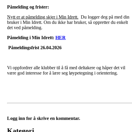
Påmelding og frister:
Nytt er at påmelding skjer i Min Idrett.
Du logger deg på med din
bruker i Min Idrett. Om du ikke har bruker, så oppretter du enkelt
det ved påmelding.
Påmelding i Min Idrett:
HER
Påmeldingsfrist 26.04.2026
Vi oppfordrer alle klubber til å få med deltakere og håper det vil
være god interesse for å lære seg løypetegning i orientering.
Logg inn for å skrive en kommentar.
Kategori