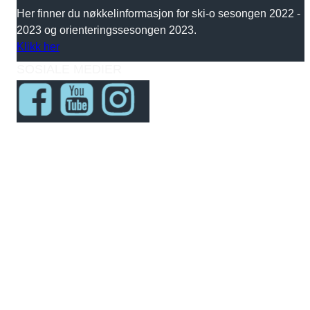
Her finner du nøkkelinformasjon for ski-o sesongen 2022 -
2023 og orienteringssesongen 2023.
Klikk her
SOSIALE MEDIER