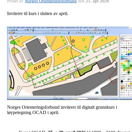
Postet av
Norges Orienteringsforbund
den
21. apr 2026
Inviterer til kurs i slutten av april.
Norges Orienteringsforbund inviterer til digitalt grunnkurs i
løypetegning OCAD i april.