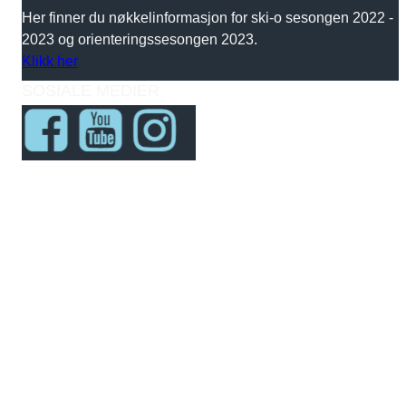
Her finner du nøkkelinformasjon for ski-o sesongen 2022 -
2023 og orienteringssesongen 2023.
Klikk her
SOSIALE MEDIER