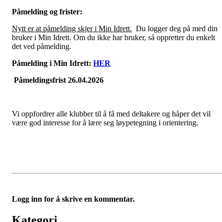
Påmelding og frister:
Nytt er at påmelding skjer i Min Idrett.
Du logger deg på med din
bruker i Min Idrett. Om du ikke har bruker, så oppretter du enkelt
det ved påmelding.
Påmelding i Min Idrett:
HER
Påmeldingsfrist 26.04.2026
Vi oppfordrer alle klubber til å få med deltakere og håper det vil
være god interesse for å lære seg løypetegning i orientering.
Logg inn for å skrive en kommentar.
Kategori