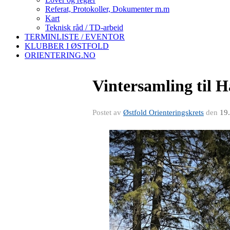
Referat, Protokoller, Dokumenter m.m
Kart
Teknisk råd / TD-arbeid
TERMINLISTE / EVENTOR
KLUBBER I ØSTFOLD
ORIENTERING.NO
Vintersamling til 
Postet av
Østfold Orienteringskrets
den
19