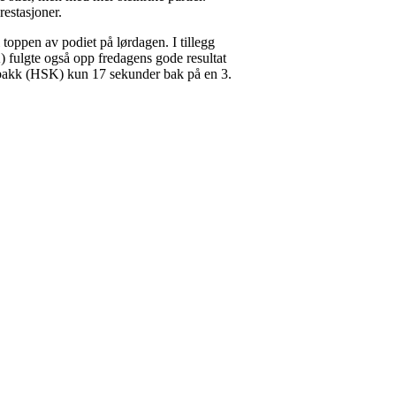
restasjoner.
toppen av podiet på lørdagen. I tillegg
 fulgte også opp fredagens gode resultat
nebakk (HSK) kun 17 sekunder bak på en 3.