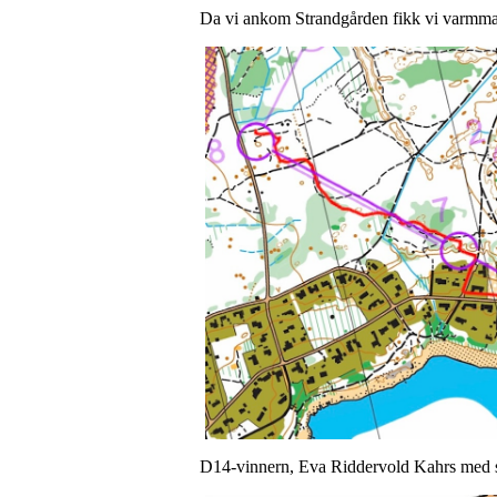
Da vi ankom Strandgården fikk vi varmmat f
D14-vinnern, Eva Riddervold Kahrs med si