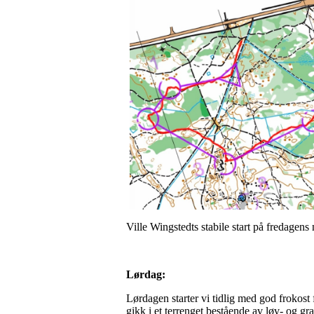
Ville Wingstedts stabile start på fredagens 
Lørdag:
Lørdagen starter vi tidlig med god frokost
gikk i et terrenget bestående av løv- og g