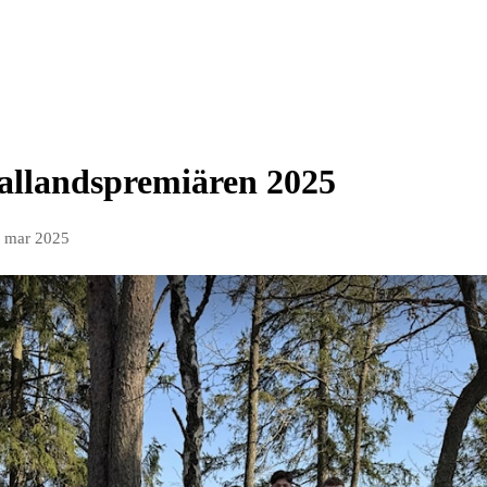
Hallandspremiären 2025
. mar 2025