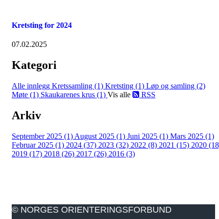
Kretsting for 2024
07.02.2025
Kategori
Alle innlegg
Kretssamling (1)
Kretsting (1)
Løp og samling (2)
Møte (1)
Skaukarenes krus (1)
Vis alle
RSS
Arkiv
September 2025 (1)
August 2025 (1)
Juni 2025 (1)
Mars 2025 (1)
Februar 2025 (1)
2024 (37)
2023 (32)
2022 (8)
2021 (15)
2020 (18
2019 (17)
2018 (26)
2017 (26)
2016 (3)
© NORGES ORIENTERINGSFORBUND