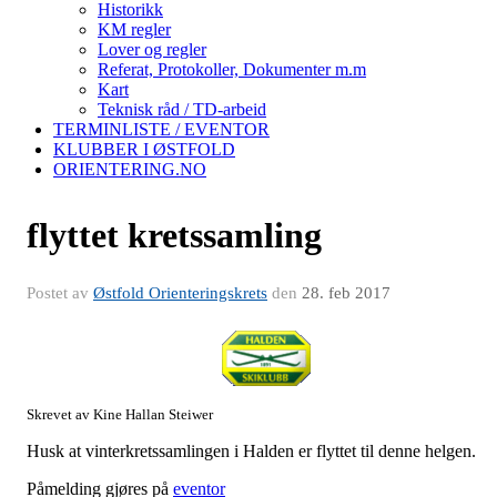
Historikk
KM regler
Lover og regler
Referat, Protokoller, Dokumenter m.m
Kart
Teknisk råd / TD-arbeid
TERMINLISTE / EVENTOR
KLUBBER I ØSTFOLD
ORIENTERING.NO
flyttet kretssamling
Postet av
Østfold Orienteringskrets
den
28. feb 2017
Skrevet av Kine Hallan Steiwer
Husk at vinterkretssamlingen i Halden er flyttet til denne helgen.
Påmelding gjøres på
eventor