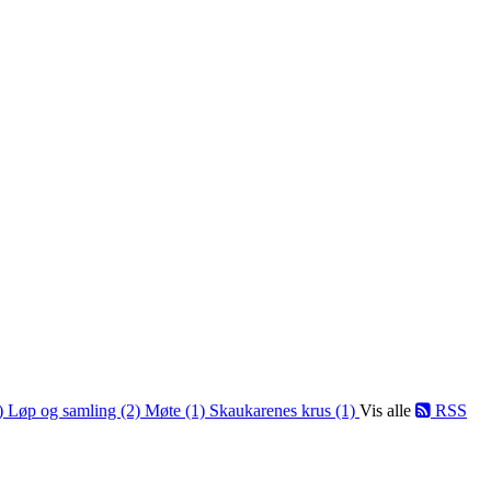
1)
Løp og samling (2)
Møte (1)
Skaukarenes krus (1)
Vis alle
RSS