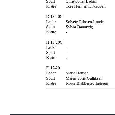
Spurt
Christopher Ladim
Klatre
Tore Herman Kirkebøen
D 13-20C
Leder
Solveig Pehrsen-Lunde
Spurt
Sylvia Dannevig
Klatre
-
H 13-20C
Leder
-
Spurt
-
Klatre
-
D 17-20
Leder
Marie Hansen
Spurt
Maren Sofie Gulliksen
Klatre
Rikke Blakkestad Ingesen