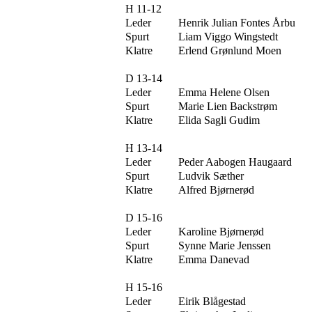
H 11-12
Leder
Henrik Julian Fontes Årbu
Spurt
Liam Viggo Wingstedt
Klatre
Erlend Grønlund Moen
D 13-14
Leder
Emma Helene Olsen
Spurt
Marie Lien Backstrøm
Klatre
Elida Sagli Gudim
H 13-14
Leder
Peder Aabogen Haugaard
Spurt
Ludvik Sæther
Klatre
Alfred Bjørnerød
D 15-16
Leder
Karoline Bjørnerød
Spurt
Synne Marie Jenssen
Klatre
Emma Danevad
H 15-16
Leder
Eirik Blågestad