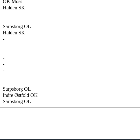
OK Moss
Halden SK
Sarpsborg OL
Halden SK
-
-
-
-
Sarpsborg OL
Indre Østfold OK
Sarpsborg OL