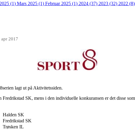
 2025 (1)
Mars 2025 (1)
Februar 2025 (1)
2024 (37)
2023 (32)
2022 (8
 apr 2017
t8serien lagt ut på Aktivitetssiden.
Fredrikstad SK, mens i den individuelle konkuransen er det disse som 
Halden SK
Fredrikstad SK
Trøsken IL