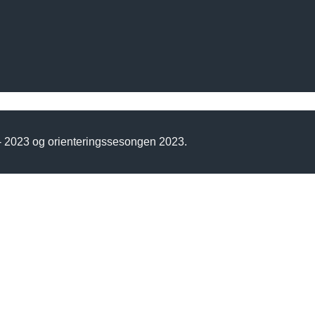
 - 2023 og orienteringssesongen 2023.