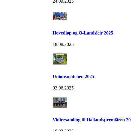
24.09.2025
Hovedløp og O-Landsleir 2025
18.08.2025
Unionsmatchen 2025
03.06.2025
Vintersamling til Hallandspremiären 2