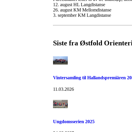
12. august HL Langdistanse
26. august KM Mellomdistanse
3. september KM Langdistanse
Siste fra Østfold Orienter
Vintersamling til Hallandspremiären 2
11.03.2026
Ungdomsserien 2025