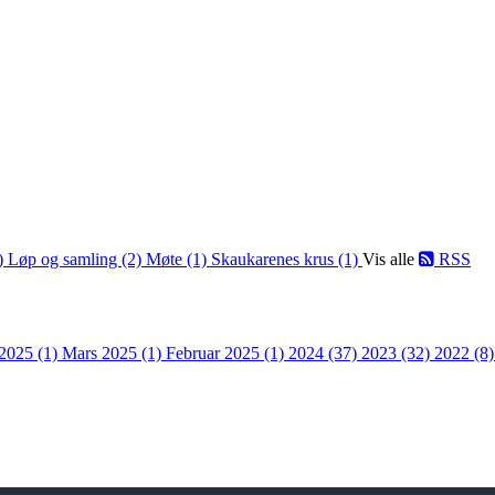
1)
Løp og samling (2)
Møte (1)
Skaukarenes krus (1)
Vis alle
RSS
 2025 (1)
Mars 2025 (1)
Februar 2025 (1)
2024 (37)
2023 (32)
2022 (8