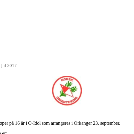
 jul 2017
eløper på 16 år i O-Idol som arrangeres i Orkanger 23. september.
e er: