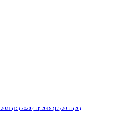
)
2021 (15)
2020 (18)
2019 (17)
2018 (26)