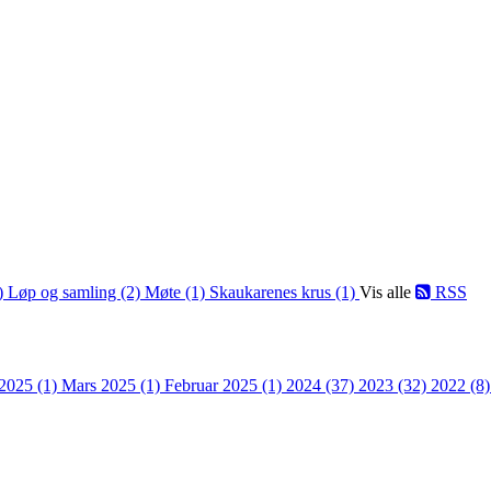
1)
Løp og samling (2)
Møte (1)
Skaukarenes krus (1)
Vis alle
RSS
 2025 (1)
Mars 2025 (1)
Februar 2025 (1)
2024 (37)
2023 (32)
2022 (8