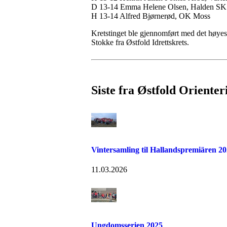
D 13-14 Emma Helene Olsen, Halden SK
H 13-14 Alfred Bjørnerød, OK Moss
Kretstinget ble gjennomført med det høyes
Stokke fra Østfold Idrettskrets.
Siste fra Østfold Orienter
Vintersamling til Hallandspremiären 2
11.03.2026
Ungdomsserien 2025