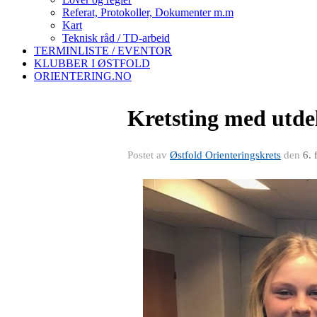
Referat, Protokoller, Dokumenter m.m
Kart
Teknisk råd / TD-arbeid
TERMINLISTE / EVENTOR
KLUBBER I ØSTFOLD
ORIENTERING.NO
Kretsting med utde
Postet av
Østfold Orienteringskrets
den
6. 