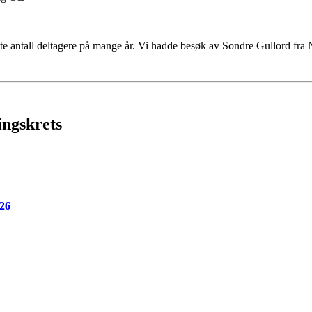
te antall deltagere på mange år. Vi hadde besøk av Sondre Gullord fra
ingskrets
026