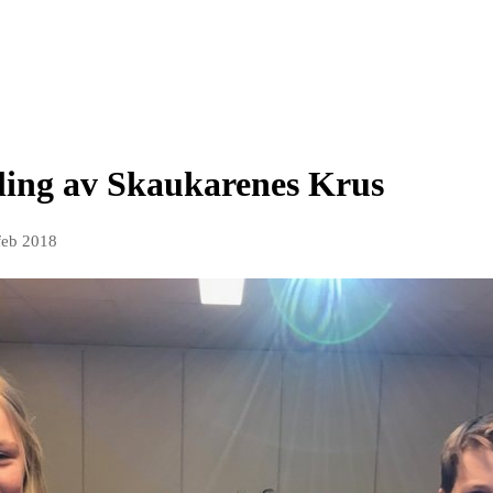
ling av Skaukarenes Krus
feb 2018