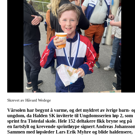
Skrevet av Håvard Wedege
Vårsolen har begynt å varme, og det myldret av ivrige barn- o
ungdom, da Halden SK inviterte til Ungdomsserien løp 2, som
sprint fra Tistedal skole. Hele 152 deltakere fikk bryne seg på
en fartsfylt og krevende sprintløype signert Andreas Johansson
Sammen med løpsleder Lars Erik Myhre og blide haldensere,