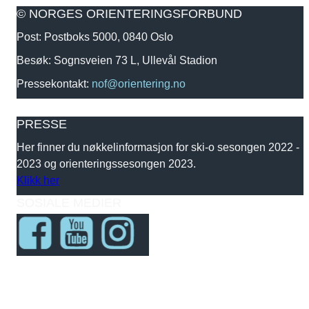
© NORGES ORIENTERINGSFORBUND
Post: Postboks 5000, 0840 Oslo
Besøk: Sognsveien 73 L, Ullevål Stadion
Pressekontakt:
nof@orientering.no
PRESSE
Her finner du nøkkelinformasjon for ski-o sesongen 2022 -
2023 og orienteringssesongen 2023.
Klikk her
SOSIALE MEDIER