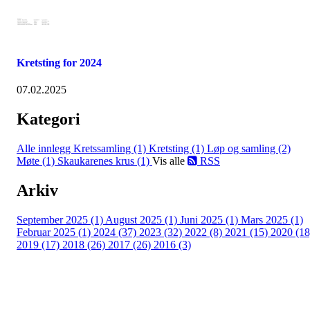
Kretsting for 2024
07.02.2025
Kategori
Alle innlegg
Kretssamling (1)
Kretsting (1)
Løp og samling (2)
Møte (1)
Skaukarenes krus (1)
Vis alle
RSS
Arkiv
September 2025 (1)
August 2025 (1)
Juni 2025 (1)
Mars 2025 (1)
Februar 2025 (1)
2024 (37)
2023 (32)
2022 (8)
2021 (15)
2020 (18
2019 (17)
2018 (26)
2017 (26)
2016 (3)