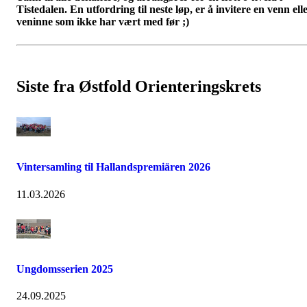
Tistedalen. En utfordring til neste løp, er å invitere en venn ell
veninne som ikke har vært med før ;)
Siste fra Østfold Orienteringskrets
Vintersamling til Hallandspremiären 2026
11.03.2026
Ungdomsserien 2025
24.09.2025